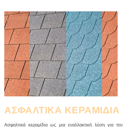
ΑΣΦΑΛΤΙΚA ΚΕΡΑΜIΔΙΑ
Ασφαλτικά κεραμίδια ως μια εναλλακτική λύση για την