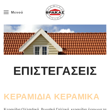
Μενού
Skip to main content
ΕΠΙΣΤΕΓΑΣΕΙΣ
ΚΕΡΑΜΙΔΙΑ ΚΕΡΑΜΙΚΑ
Κεραμίδια Ολλανδικά, Ρωμαϊκά,Γαλλικά, κεραμίδια έγχρωμα τα