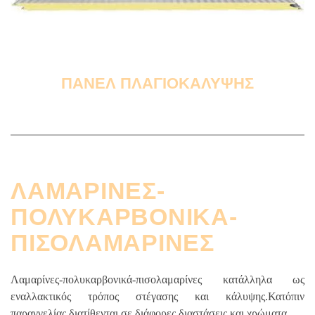
ΠΑΝΕΛ ΠΛΑΓΙΟΚΑΛΥΨΗΣ
ΛΑΜΑΡΙΝΕΣ-
ΠΟΛΥΚΑΡΒΟΝΙΚΑ-
ΠΙΣΟΛΑΜΑΡΙΝΕΣ
Λαμαρίνες-πολυκαρβονικά-πισολαμαρίνες κατάλληλα ως
εναλλακτικός τρόπος στέγασης και κάλυψης.Κατόπιν
παραγγελίας διατίθενται σε διάφορες διαστάσεις και χρώματα.