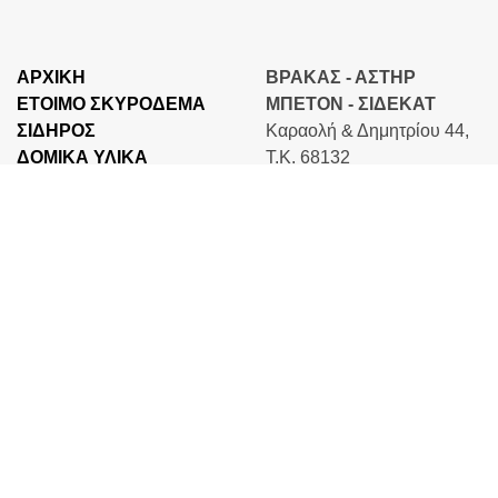
ΑΡΧΙΚΗ
ΒΡΑΚΑΣ - ΑΣΤΗΡ
ΕΤΟΙΜΟ ΣΚΥΡΟΔΕΜΑ
ΜΠΕΤΟΝ - ΣΙΔΕΚΑΤ
ΣΙΔΗΡΟΣ
Καραολή & Δημητρίου 44,
ΔΟΜΙΚΑ ΥΛΙΚΑ
Τ.Κ. 68132
ΕΡΓΑ-ΠΕΛΑΤΕΣ
Αλεξανδρούπολη, Έβρος
ΕΤΑΙΡΕΙΑ
Τηλέφωνο: +30 25510
Β2Β
26000
ΕΠΙΚΟΙΝΩΝΙΑ
Fax: +30 25510 29133