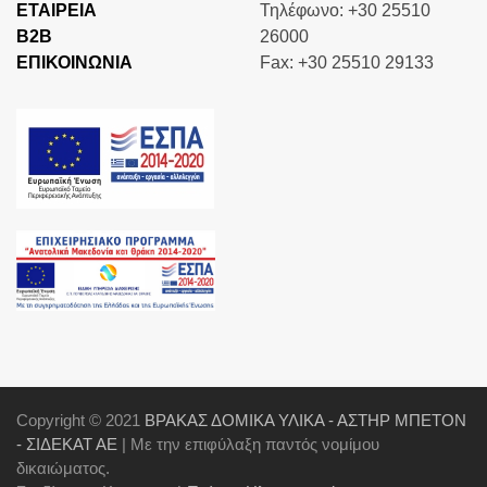
ΕΤΑΙΡΕΙΑ
Τηλέφωνο: +30 25510
Β2Β
26000
ΕΠΙΚΟΙΝΩΝΙΑ
Fax: +30 25510 29133
Copyright © 2021
ΒΡΑΚΑΣ ΔΟΜΙΚΑ ΥΛΙΚΑ - ΑΣΤΗΡ ΜΠΕΤΟΝ
- ΣΙΔΕΚΑΤ ΑΕ
| Με την επιφύλαξη παντός νομίμου
δικαιώματος.